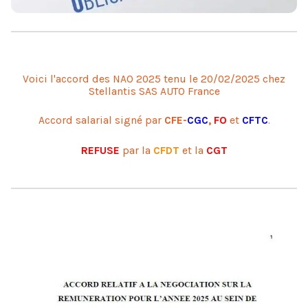
Voici l'accord des NAO 2025 tenu le 20/02/2025 chez
Stellantis SAS AUTO France
Accord salarial signé par
CFE-
CGC
,
FO
et
CFTC
.
REFUSE
par la
CFDT
et la
CGT