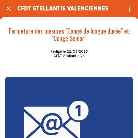
CFDT STELLANTIS VALENCIENNES
Fermeture des mesures "Congé de longue durée" et
"Congé Senior"
Rédigé le 22/05/2025
CFDT Stellantis VA