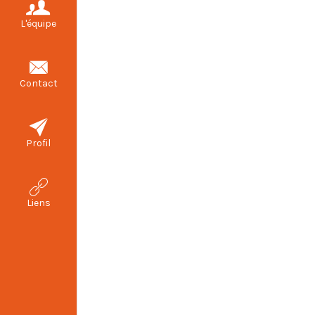
L'équipe
Contact
Profil
Liens
Voici l'acc