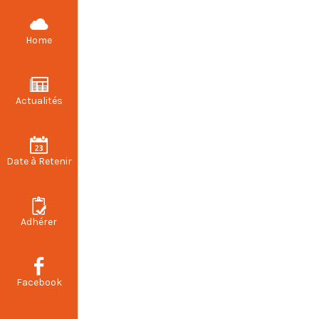
CFDT STELLANTIS VALENCIENNES
Home
Actualités
Accord
Date à Retenir
Adhérer
Facebook