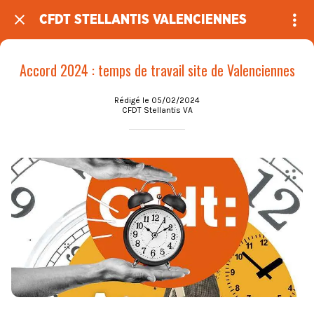
CFDT STELLANTIS VALENCIENNES
Accord 2024 : temps de travail site de Valenciennes
Rédigé le 05/02/2024
CFDT Stellantis VA