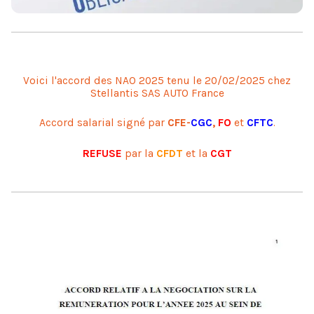
Voici l'accord des NAO 2025 tenu le 20/02/2025 chez
Stellantis SAS AUTO France
Accord salarial signé par
CFE-
CGC
,
FO
et
CFTC
.
REFUSE
par la
CFDT
et la
CGT