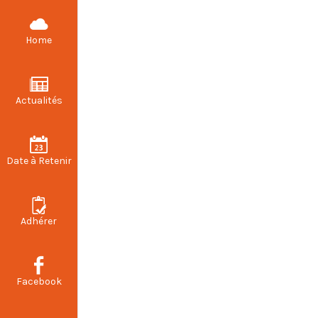
CFDT STELLANTIS VALENCIENNES
Home
Actualités
Accord Ruptur
Date à Retenir
Adhérer
Facebook