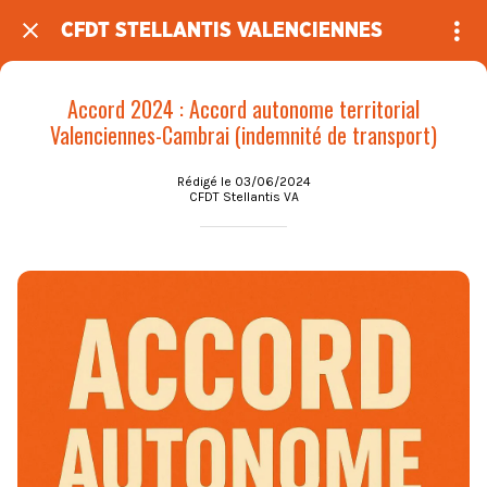
CFDT STELLANTIS VALENCIENNES
Accord 2024 : Accord autonome territorial
Valenciennes-Cambrai (indemnité de transport)
Rédigé le 03/06/2024
CFDT Stellantis VA