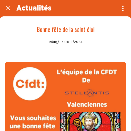
Actualités
Bonne fête de la saint éloi
Rédigé le 01/12/2024