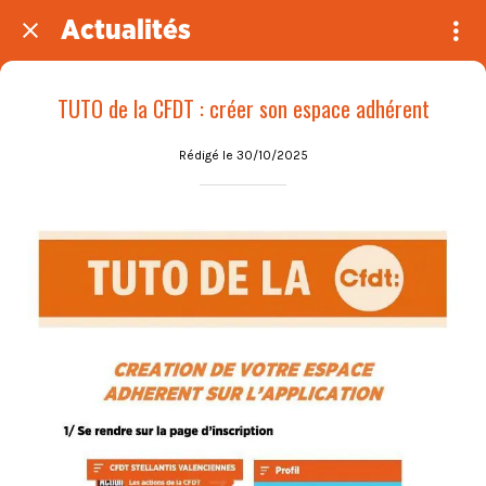
Actualités
TUTO de la CFDT : créer son espace adhérent
Rédigé le 30/10/2025