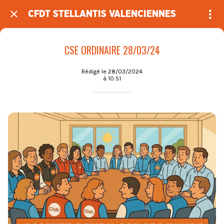
CFDT STELLANTIS VALENCIENNES
CSE ORDINAIRE 28/03/24
Rédigé le 28/03/2024
à 10:51