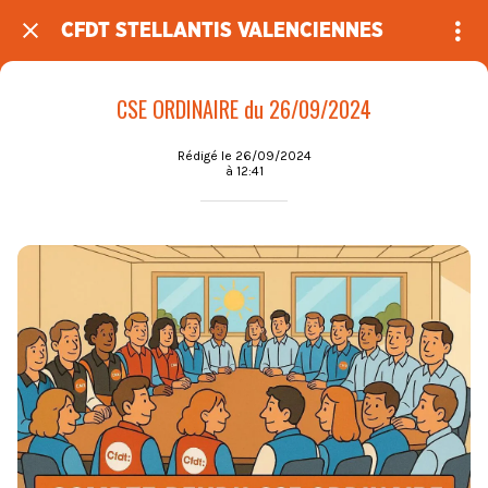
CFDT STELLANTIS VALENCIENNES
CSE ORDINAIRE du 26/09/2024
Rédigé le 26/09/2024
à 12:41