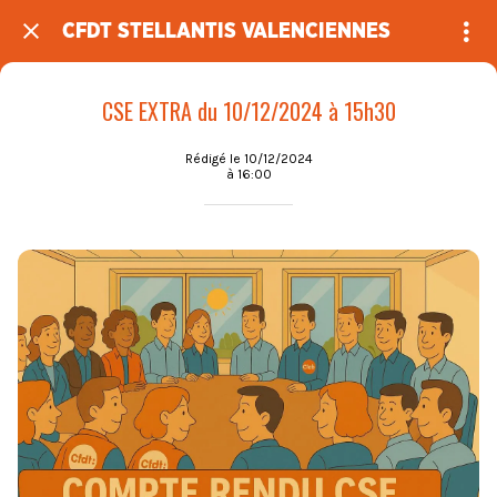
CFDT STELLANTIS VALENCIENNES
CSE EXTRA du 10/12/2024 à 15h30
Rédigé le 10/12/2024
à 16:00