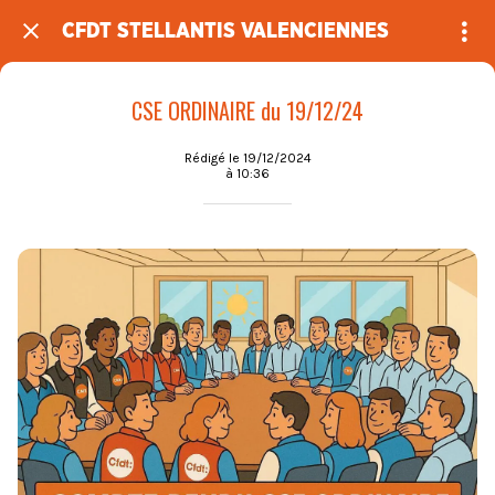
CFDT STELLANTIS VALENCIENNES
CSE ORDINAIRE du 19/12/24
Rédigé le 19/12/2024
à 10:36