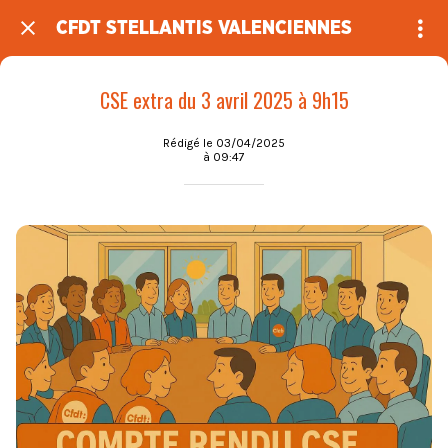
CFDT STELLANTIS VALENCIENNES
CSE extra du 3 avril 2025 à 9h15
Rédigé le 03/04/2025
à 09:47