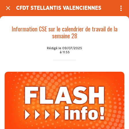
CFDT STELLANTIS VALENCIENNES
Information CSE sur le calendrier de travail de la
semaine 28
Rédigé le 09/07/2025
à 11:55