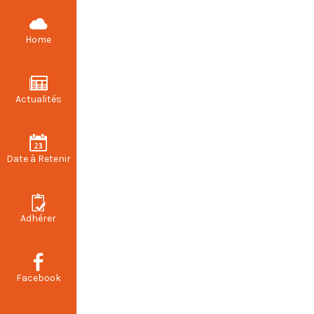
CFDT STELLANTIS VALENCIENNES
Home
Actualités
Information 
Date à Retenir
Adhérer
Facebook