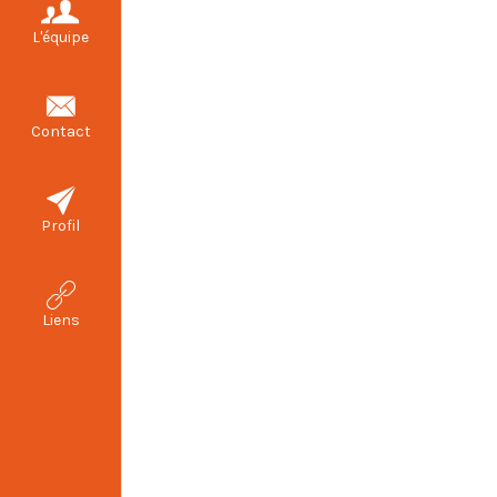
L'équipe
Contact
Profil
Liens
RG :