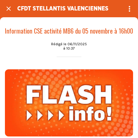
CFDT STELLANTIS VALENCIENNES
Information CSE activité MB6 du 05 novembre à 16h00
Rédigé le 06/11/2025
à 10:37