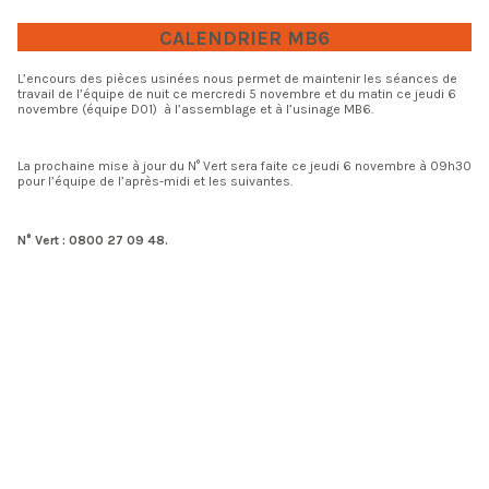
CALENDRIER MB6
L’encours des pièces usinées nous permet de maintenir les séances de
travail de l’équipe de nuit ce mercredi 5 novembre et du matin ce jeudi 6
novembre (équipe D01) à l’assemblage et à l’usinage MB6.
La prochaine mise à jour du N° Vert sera faite ce jeudi 6 novembre à 09h30
pour l’équipe de l’après-midi et les suivantes.
N° Vert : 0800 27 09 48.