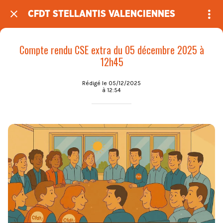
CFDT STELLANTIS VALENCIENNES
Compte rendu CSE extra du 05 décembre 2025 à
12h45
Rédigé le 05/12/2025
à 12:54