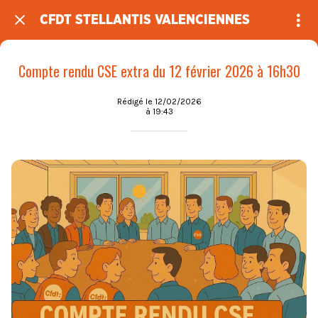
CFDT STELLANTIS VALENCIENNES
Compte rendu CSE extra du 12 février 2026 à 16h30
Rédigé le 12/02/2026
à 19:43