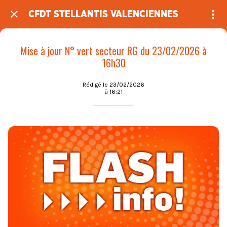
CFDT STELLANTIS VALENCIENNES
Mise à jour N° vert secteur RG du 23/02/2026 à
16h30
Rédigé le 23/02/2026
à 16:21