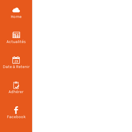
CFDT STELLANTIS VALENCIENNES
Home
Actualités
Co
Date à Retenir
Adhérer
Facebook