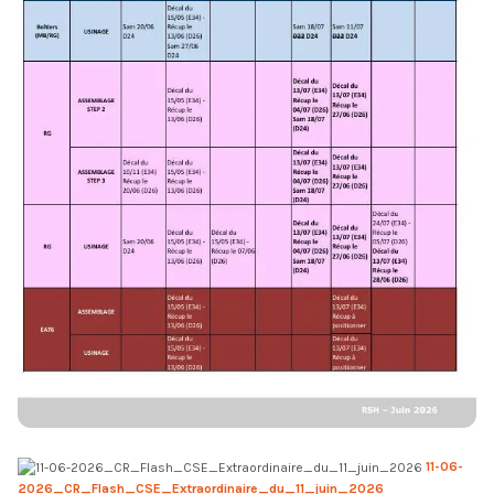
11-06-
2026_CR_Flash_CSE_Extraordinaire_du_11_juin_2026