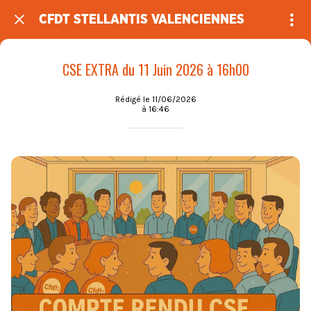
CFDT STELLANTIS VALENCIENNES
CSE EXTRA du 11 Juin 2026 à 16h00
Rédigé le 11/06/2026
à 16:46