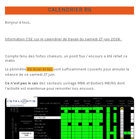
CALENDRIER RG
Bonjour à tous,
Information CSE sur le calendrier de travail du samedi 27 juin 2026 :
Compte tenu des fortes chaleurs, un point flux / encours a été refait ce
matin.
Le périmètre
RG Acier et Alu
sont suffisamment couverts pour annuler la
séance de ce samedi 27 juin.
Ce n’est pas le cas
des secteurs usinage MB6 et Boitiers MB/RG dont
l’activité est maintenue pour remonter nos encours.