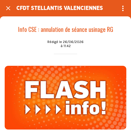
CFDT STELLANTIS VALENCIENNES
Info CSE : annulation de séance usinage RG
Rédigé le 26/06/2026
à 11:42