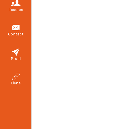
L'équipe
Contact
VOIR LE TRAJET
Profil
Liens