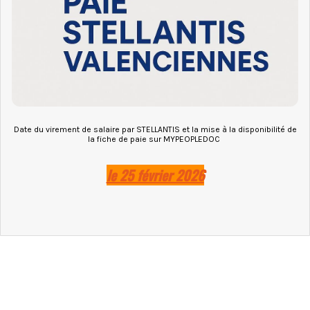
Date du virement de salaire par STELLANTIS et la mise à la disponibilité de
la fiche de paie sur MYPEOPLEDOC
le 25 février 2026