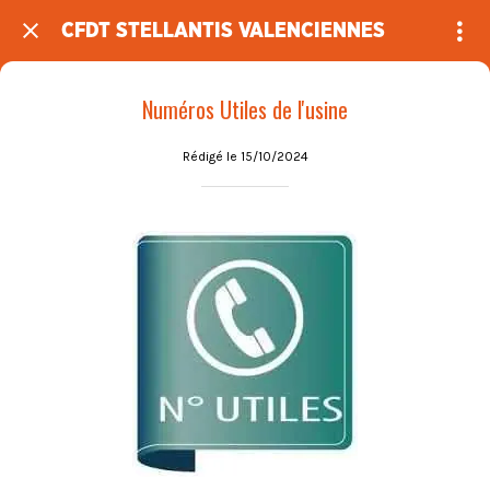
CFDT STELLANTIS VALENCIENNES
Numéros Utiles de l'usine
Rédigé le 15/10/2024