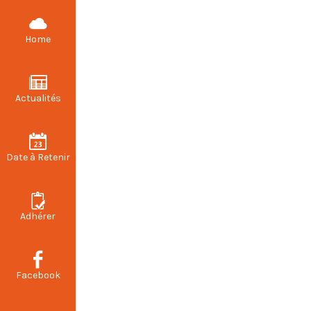
CFDT STELLANTIS VALENCIENNES
Home
Actualités
Date à Retenir
Adhérer
Facebook