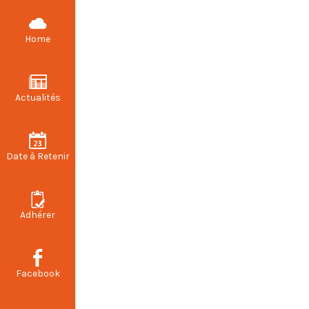
L'équipe
Home
Actualités
Date à Retenir
Adhérer
Facebook