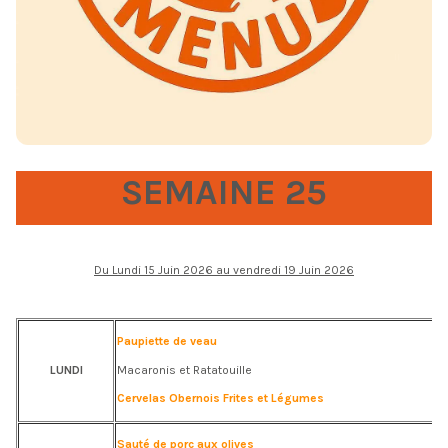
SEMAINE 25
Du Lundi 15 Juin 2026 au vendredi 19 Juin 2026
Paupiette de veau
LUNDI
Macaronis et Ratatouille
Cervelas Obernois Frites et Légumes
Sauté de porc aux olives