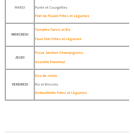
MARDI
Purée et Courgettes
Filet de Poulet Frites et Légumes
Tomates Farcis et Riz
MERCREDI
Faux filet Frites et Légumes
Pizza Jambon Champignons
JEUDI
Assiette Fraicheur
Dos de merlu
VENDREDI
Riz et Brocolis
Andouilllette Frites et Légumes