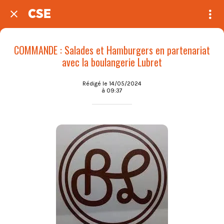
CSE
COMMANDE : Salades et Hamburgers en partenariat
avec la boulangerie Lubret
Rédigé le 14/05/2024
à 09:37