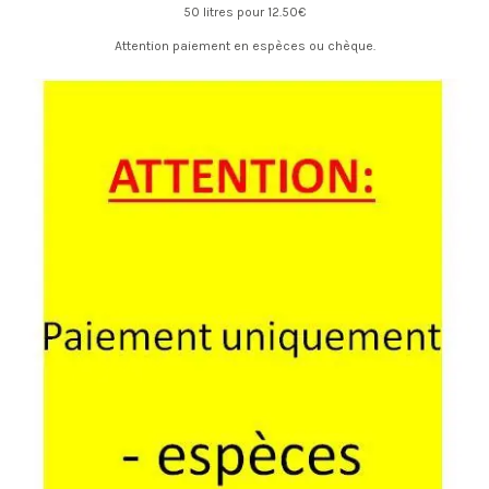
50 litres pour 12.50€
Attention paiement en espèces ou chèque.