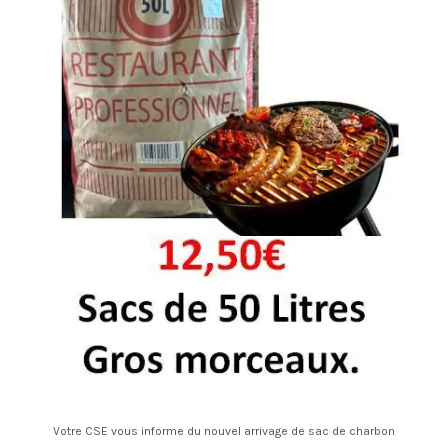
Votre CSE vous informe du nouvel arrivage de sac de charbon