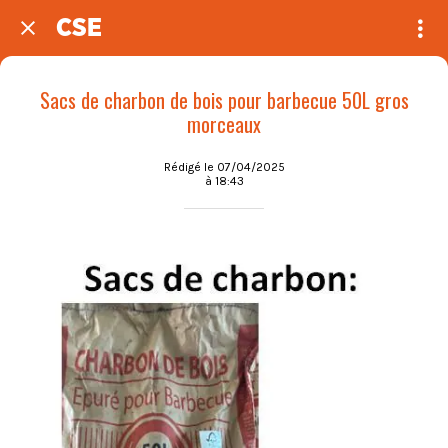
CSE
Sacs de charbon de bois pour barbecue 50L gros
morceaux
Rédigé le 07/04/2025
à 18:43