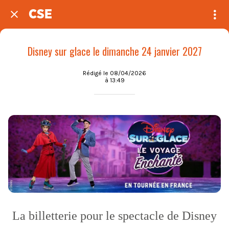
CSE
Disney sur glace le dimanche 24 janvier 2027
Rédigé le 08/04/2026
à 13:49
La billetterie pour le spectacle de Disney