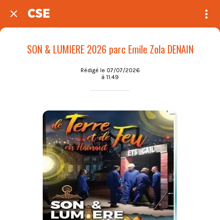
CSE
SON & LUMIERE 2026 parc Emile Zola DENAIN
Rédigé le 07/07/2026
à 11:49