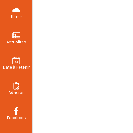
CFDT STELLANTIS VALENCIENNES
Home
Actualités
T
Date à Retenir
Adhérer
Facebook