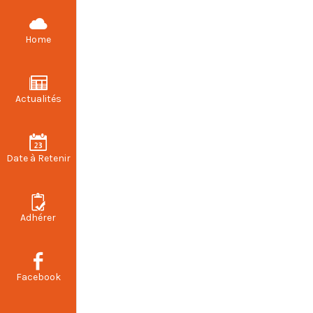
CFDT STELLANTIS VALENCIENNES
Home
Actualités
Prochaines co
Date à Retenir
Adhérer
Facebook