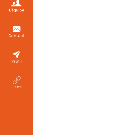
L'équipe
Contact
Les prochaines com
Septembr
Profil
Liens