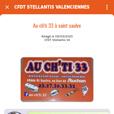
CFDT STELLANTIS VALENCIENNES
Au ch'ti 33 à saint saulve
Rédigé le 09/03/2025
CFDT Stellantis VA