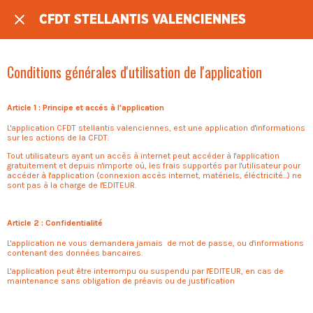
CFDT STELLANTIS VALENCIENNES
Conditions générales d'utilisation de l'application
Article 1 : Principe et accés à l'application
L'application CFDT stellantis valenciennes, est une application d'informations
sur les actions de la CFDT.
Tout utilisateurs ayant un accès à internet peut accéder à l'application
gratuitement et depuis n'importe où, les frais supportés par l'utilisateur pour
accéder à l'application (connexion accès internet, matériels, éléctricité...) ne
sont pas à la charge de l'EDITEUR.
Article 2 : Confidentialité
L'application ne vous demandera jamais de mot de passe, ou d'informations
contenant des données bancaires.
L'application peut être interrompu ou suspendu par l'EDITEUR, en cas de
maintenance sans obligation de préavis ou de justification