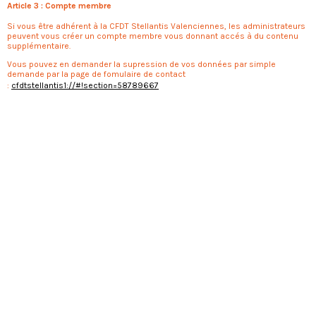
Article 3 : Compte membre
Si vous être adhérent à la CFDT Stellantis Valenciennes, les administrateurs
peuvent vous créer un compte membre vous donnant accés à du contenu
supplémentaire.
Vous pouvez en demander la supression de vos données par simple
demande par la page de fomulaire de contact
:
cfdtstellantis1://#!section=58789667