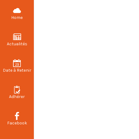
CFDT STELLANTIS VALENCIENNES
Home
Actualités
Poin
Date à Retenir
Adhérer
Facebook