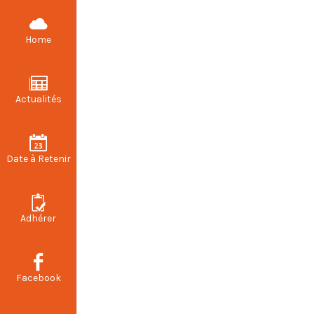
CFDT STELLANTIS VALENCIENNES
Home
Actualités
Courrier : 
parki
Date à Retenir
Adhérer
Facebook