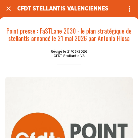
CFDT STELLANTIS VALENCIENNES
Point presse : FaSTLane 2030 - le plan stratégique de
stellantis annoncé le 21 mai 2026 par Antonio Filosa
Rédigé le 21/05/2026
CFDT Stellantis VA