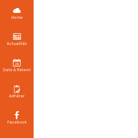
CFDT STELLANTIS VALENCIENNES
Home
Actualités
Point P
Date à Retenir
Adhérer
Facebook